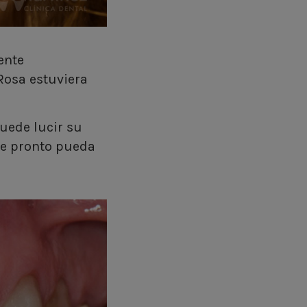
ente
osa estuviera
uede lucir su
 pronto pueda