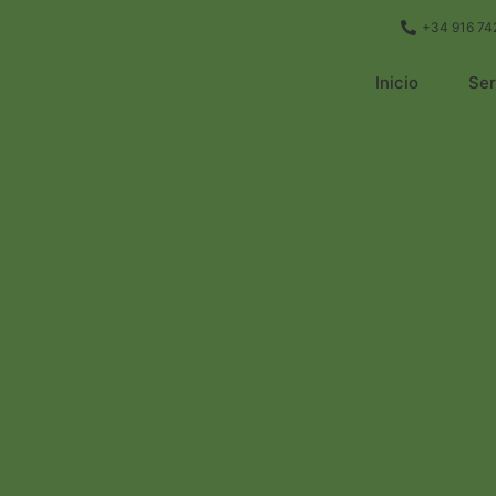
+34 916 74
Inicio
Ser