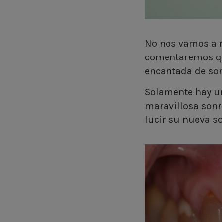
No nos vamos a m
comentaremos qu
encantada de son
Solamente hay u
maravillosa sonr
lucir su nueva s