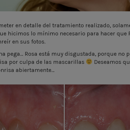
eter en detalle del tratamiento realizado, solam
e hicimos lo mínimo necesario para hacer que R
reír en sus fotos.
na pega… Rosa está muy disgustada, porque no p
isa por culpa de las mascarillas
Deseamos que
onrisa abiertamente…